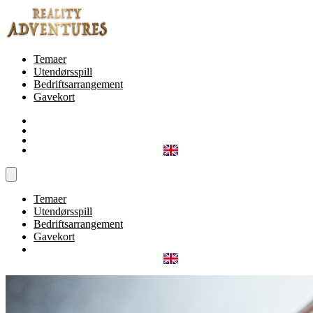
Temaer
Utendørsspill
Bedriftsarrangement
Gavekort
Temaer
Utendørsspill
Bedriftsarrangement
Gavekort