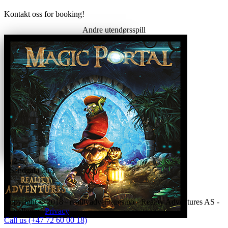
Kontakt oss for booking!
Andre utendørsspill
2-5
Sandgata 26A
Copyright © 2018 - realityadventures.no - Reality Adventures AS -
Trondheim |
Privacy
Call us (+47 72 60 00 18)